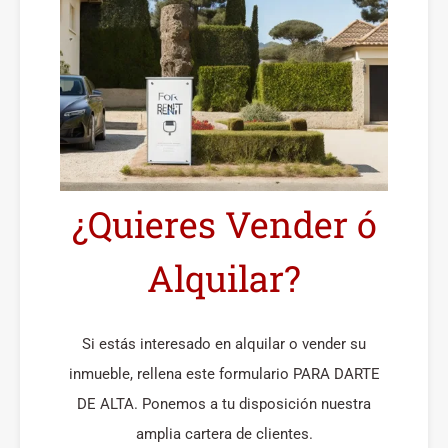
¿Quieres Vender ó
Alquilar?
Si estás interesado en alquilar o vender su
inmueble, rellena este formulario PARA DARTE
DE ALTA. Ponemos a tu disposición nuestra
amplia cartera de clientes.