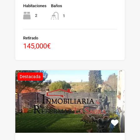
Habitaciones
Baños
2
1
Retirado
145,000€
Destacada