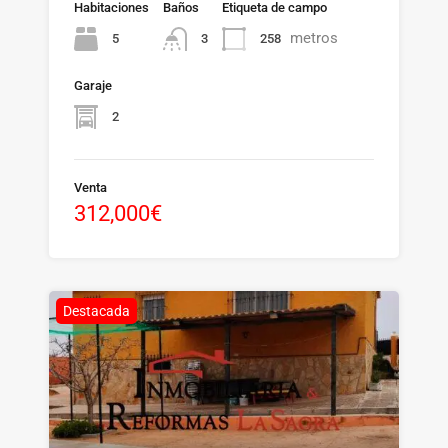
Habitaciones
Baños
Etiqueta de campo
metros
5
258
3
Garaje
2
Venta
312,000€
Destacada