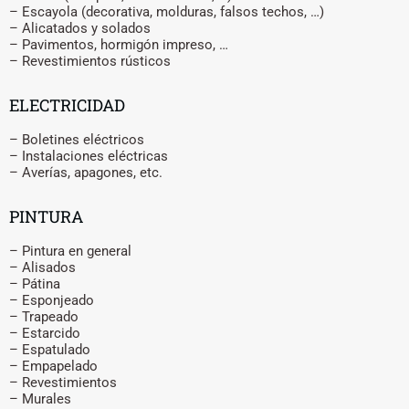
– Escayola (decorativa, molduras, falsos techos, …)
– Alicatados y solados
– Pavimentos, hormigón impreso, …
– Revestimientos rústicos
ELECTRICIDAD
– Boletines eléctricos
– Instalaciones eléctricas
– Averías, apagones, etc.
PINTURA
– Pintura en general
– Alisados
– Pátina
– Esponjeado
– Trapeado
– Estarcido
– Espatulado
– Empapelado
– Revestimientos
– Murales