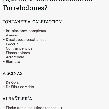
Torrelodones?
FONTANERÍA-CALEFACCIÓN
– Instalaciones completas
– Averías
– Desatascos-desatrancos
– Poceria
– Contraincendios
– Placas solares
– Aerotermia
– Biomasa
PISCINAS
– De Obra
– De Fibra de vidrio
ALBAÑILERÍA
– Pladur (tabiques, falsos techos, …)