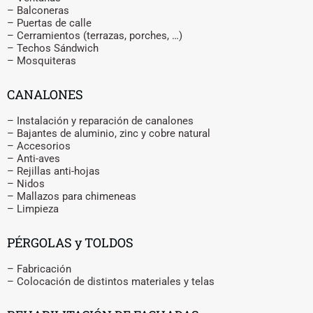
– Balconeras
– Puertas de calle
– Cerramientos (terrazas, porches, …)
– Techos Sándwich
– Mosquiteras
CANALONES
– Instalación y reparación de canalones
– Bajantes de aluminio, zinc y cobre natural
– Accesorios
– Anti-aves
– Rejillas anti-hojas
– Nidos
– Mallazos para chimeneas
– Limpieza
PÉRGOLAS y TOLDOS
– Fabricación
– Colocación de distintos materiales y telas