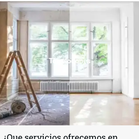
Torrelodones
¿Que servicios ofrecemos en