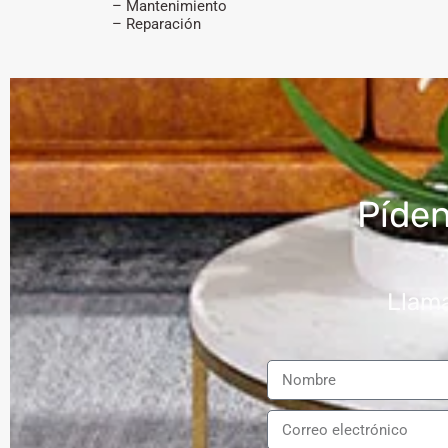
– Mantenimiento
– Reparación
Píde
Llama