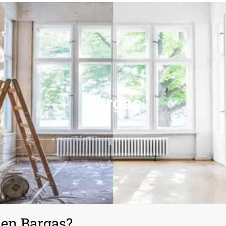
Bargas
 en Bargas?