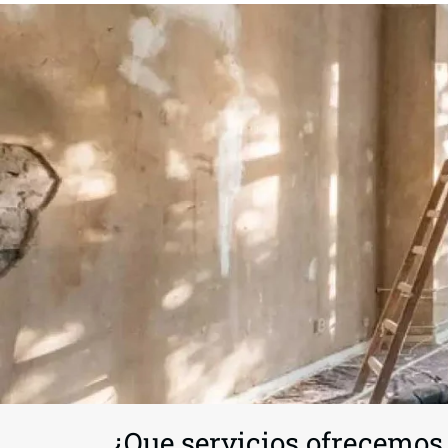
¿Que servicios ofrecemos