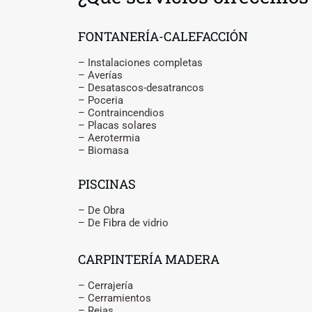
FONTANERÍA-CALEFACCIÓN
– Instalaciones completas
– Averías
– Desatascos-desatrancos
– Poceria
– Contraincendios
– Placas solares
– Aerotermia
– Biomasa
PISCINAS
– De Obra
– De Fibra de vidrio
CARPINTERÍA MADERA
– Cerrajería
– Cerramientos
– Rejas