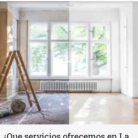
La Sagra
¿Que servicios ofrecemos en La