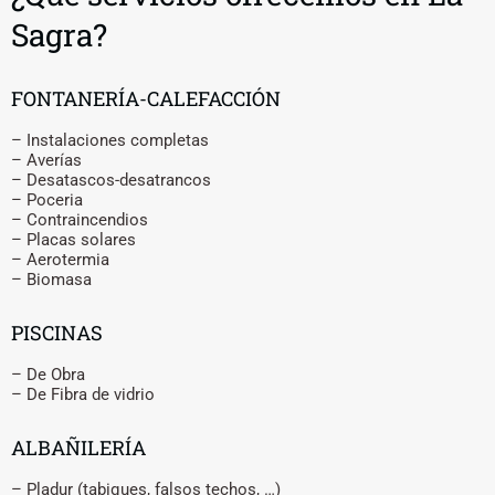
Sagra?
FONTANERÍA-CALEFACCIÓN
– Instalaciones completas
– Averías
– Desatascos-desatrancos
– Poceria
– Contraincendios
– Placas solares
– Aerotermia
– Biomasa
PISCINAS
– De Obra
– De Fibra de vidrio
ALBAÑILERÍA
– Pladur (tabiques, falsos techos, …)