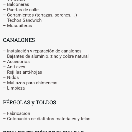
– Balconeras
– Puertas de calle
– Cerramientos (terrazas, porches, …)
– Techos Sándwich
– Mosquiteras
CANALONES
– Instalación y reparación de canalones
– Bajantes de aluminio, zinc y cobre natural
– Accesorios
– Anti-aves
– Rejillas anti-hojas
– Nidos
– Mallazos para chimeneas
– Limpieza
PÉRGOLAS y TOLDOS
– Fabricación
– Colocación de distintos materiales y telas