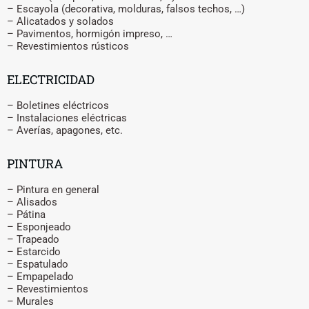
– Escayola (decorativa, molduras, falsos techos, …)
– Alicatados y solados
– Pavimentos, hormigón impreso, …
– Revestimientos rústicos
ELECTRICIDAD
– Boletines eléctricos
– Instalaciones eléctricas
– Averías, apagones, etc.
PINTURA
– Pintura en general
– Alisados
– Pátina
– Esponjeado
– Trapeado
– Estarcido
– Espatulado
– Empapelado
– Revestimientos
– Murales