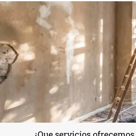
¿Que servicios ofrecemos