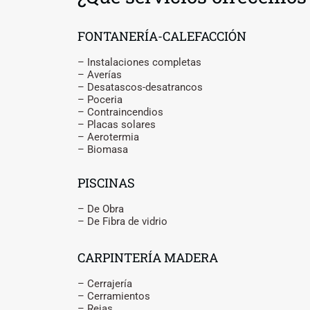
FONTANERÍA-CALEFACCIÓN
– Instalaciones completas
– Averías
– Desatascos-desatrancos
– Poceria
– Contraincendios
– Placas solares
– Aerotermia
– Biomasa
PISCINAS
– De Obra
– De Fibra de vidrio
CARPINTERÍA MADERA
– Cerrajería
– Cerramientos
– Rejas