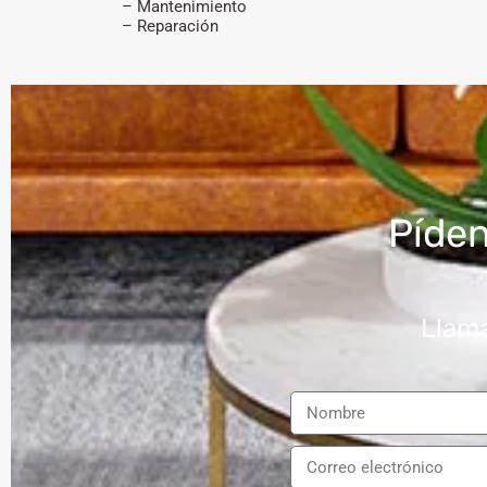
– Mantenimiento
– Reparación
Píde
Llama