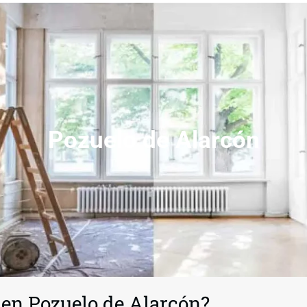
Pozuelo de Alarcón
 en Pozuelo de Alarcón?