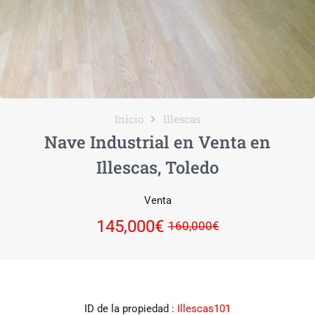
Inicio
Illescas
Nave Industrial en Venta en
Illescas, Toledo
Venta
145,000€
160,000€
ID de la propiedad :
Illescas101