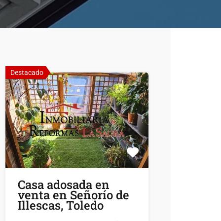
Destacado
Casa adosada en
venta en Señorío de
Illescas, Toledo