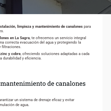
nstalación, limpieza y mantenimiento de canalones
para
es.
lones en La Sagra
, te ofrecemos un servicio integral
una correcta evacuación del agua y protegiendo la
filtraciones.
zinc y cobre
, ofreciendo soluciones adaptadas a cada
 durabilidad y eficiencia.
 y mantenimiento de canalones
antizar un sistema de drenaje eficaz y evitar
.
umulación de agua