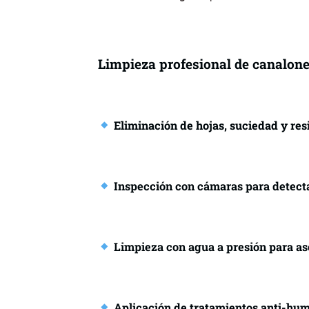
Limpieza profesional de canalon
Eliminación de hojas, suciedad y re
Inspección con cámaras para detecta
Limpieza con agua a presión para ase
Aplicación de tratamientos anti-hum