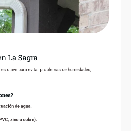
en La Sagra
 es clave para evitar problemas de humedades,
lones?
cuación de agua.
PVC, zinc o cobre).