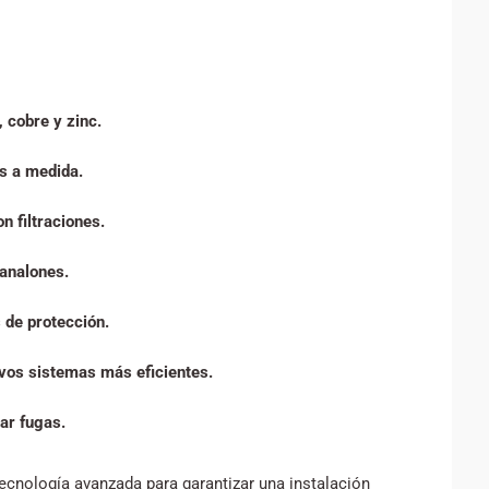
 cobre y zinc.
s a medida.
n filtraciones.
analones.
s de protección.
evos sistemas más eficientes.
ar fugas.
ecnología avanzada para garantizar una instalación