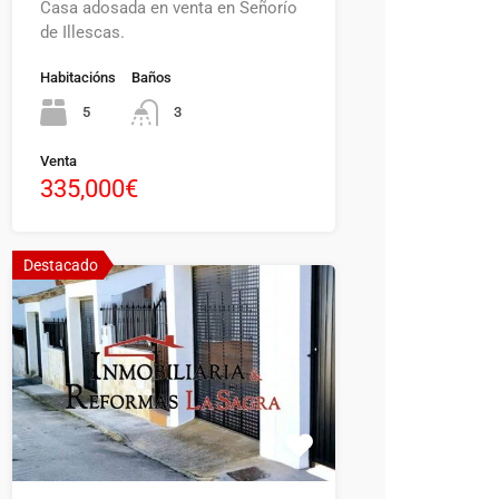
Casa adosada en venta en Señorío
de Illescas.
Habitacións
Baños
5
3
Venta
335,000€
Destacado