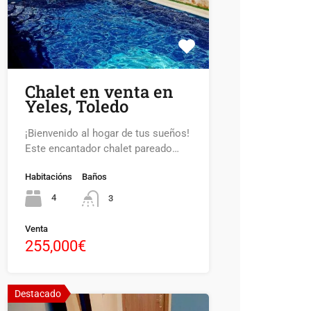
Chalet en venta en
Yeles, Toledo
¡Bienvenido al hogar de tus sueños!
Este encantador chalet pareado…
Habitacións
Baños
4
3
Venta
255,000€
Destacado