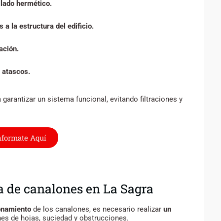
llado hermético.
 la estructura del edificio.
ación.
r atascos.
 garantizar u
n sistema funcional, evitando filtraciones y
nformate Aquí
 de canalones en La Sagra
ionamiento
de los canalones, es necesario realizar
un
es de hojas, suciedad y obstrucciones.