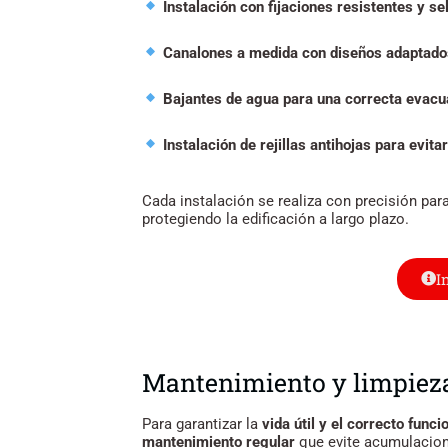
Instalación con fijaciones resistentes y se
Canalones a medida con diseños adaptados a
Bajantes de agua para una correcta evacu
Instalación de rejillas antihojas para evita
Cada instalación se realiza con precisión para
protegiendo la edificación a largo plazo.
I
Mantenimiento y limpieza
Para garantizar la
vida útil y el correcto func
mantenimiento regular
que evite acumulacion