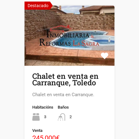
Destacado
Chalet en venta en
Carranque, Toledo
Chalet en venta en Carranque.
Habitacións
Baños
3
2
Venta
245,000€