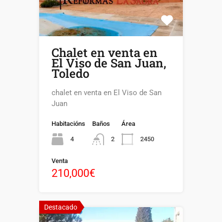
Chalet en venta en
El Viso de San Juan,
Toledo
chalet en venta en El Viso de San
Juan
Habitacións
Baños
Área
4
2450
2
Venta
210,000€
Destacado