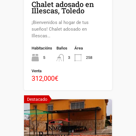
Chalet adosado en
Illescas, Toledo
¡Bienvenidos al hogar de tus
sueños! Chalet adosado en
Illescas…
Habitacións
Baños
Área
5
258
3
Venta
312,000€
Destacado