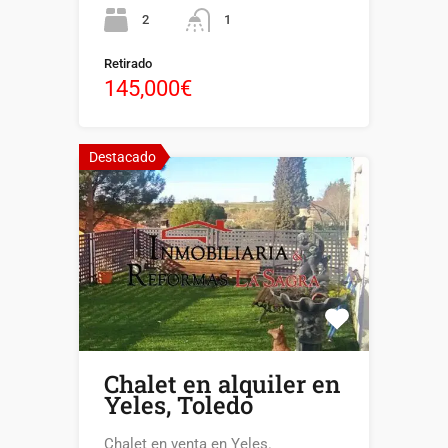
2
1
Retirado
145,000€
Destacado
Chalet en alquiler en
Yeles, Toledo
Chalet en venta en Yeles.