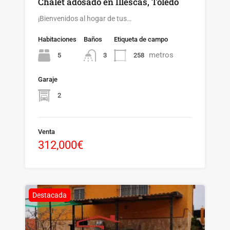
Chalet adosado en Illescas, Toledo
¡Bienvenidos al hogar de tus…
Habitaciones
Baños
Etiqueta de campo
metros
5
258
3
Garaje
2
Venta
312,000€
Destacada