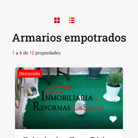
Armarios empotrados
1
a
6
de
12
propiedades
Destacada