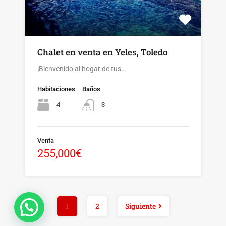
Chalet en venta en Yeles, Toledo
¡Bienvenido al hogar de tus…
Habitaciones
Baños
4
3
Venta
255,000€
1
2
Siguiente