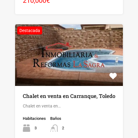
210,000€
Destacada
Chalet en venta en Carranque, Toledo
Chalet en venta en…
Habitaciones
Baños
3
2